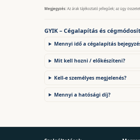
Megjegyzés:
Az árak tájékoztató jellegűek; az ügy összetet
GYIK – Cégalapítás és cégmódosí
Mennyi idő a cégalapítás bejegyzé
Mit kell hozni / előkészíteni?
Kell-e személyes megjelenés?
Mennyi a hatósági díj?