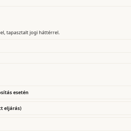
, tapasztalt jogi háttérrel.
sítás esetén
t eljárás)