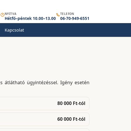
NYITVA
TELEFON
.
Hétfő–péntek 10.00–13.00
06-70-949-6551
Kapcsolat
 átlátható ügyintézéssel. Igény esetén
80 000 Ft-tól
60 000 Ft-tól