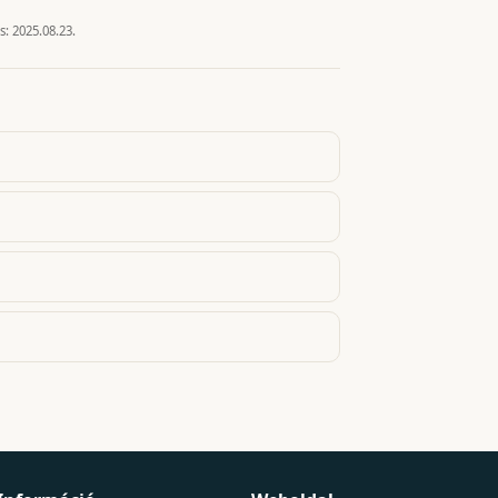
és:
2025.08.23.