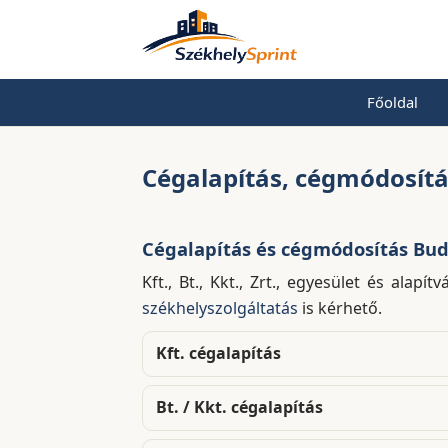
Főoldal
Cégalapítás, cégmódosít
Cégalapítás és cégmódosítás Buda
Kft., Bt., Kkt., Zrt., egyesület és alapít
székhelyszolgáltatás
is kérhető.
Kft. cégalapítás
Bt. / Kkt. cégalapítás