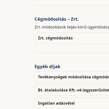
Cégmódosítás – Zrt.
Zrt. módosítások teljes körű ügyintézéssel
Zrt. cégmódosítás
Egyéb díjak
Tevékenységek módosítása cégmódo
Bt. átalakulása Kft.-vé (egyszerűsítet
Ingatlan adásvétel