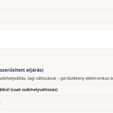
szerűsített eljárás)
zékhelyváltás, tagi változások – gördülékeny elektronikus b
élkül (csak székhelyváltozás)
l