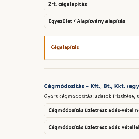
Zrt. cégalapítás
Egyesület / Alapítvány alapítás
Cégalapítás
Cégmódosítás – Kft., Bt., Kkt. (egy
Gyors cégmódosítás: adatok frissítése, s
Cégmódosítás üzletrész adás-vétel n
Cégmódosítás üzletrész adás-vételle