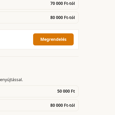
70 000 Ft-tól
80 000 Ft-tól
Megrendelés
enyújtással.
50 000 Ft
80 000 Ft-tól