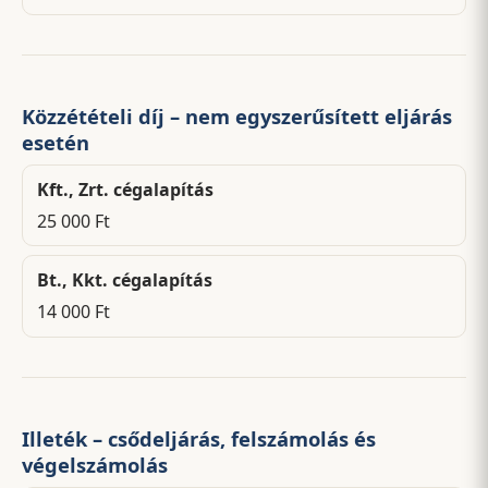
Közzétételi díj – nem egyszerűsített eljárás
esetén
Kft., Zrt. cégalapítás
25 000 Ft
Bt., Kkt. cégalapítás
14 000 Ft
Illeték – csődeljárás, felszámolás és
végelszámolás