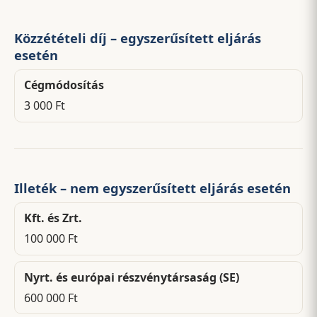
Közzétételi díj – egyszerűsített eljárás
esetén
Cégmódosítás
3 000 Ft
Illeték – nem egyszerűsített eljárás esetén
Kft. és Zrt.
100 000 Ft
Nyrt. és európai részvénytársaság (SE)
600 000 Ft