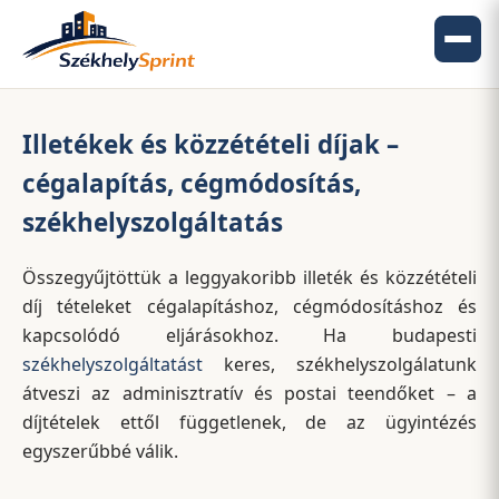
Illetékek és közzétételi díjak –
cégalapítás, cégmódosítás,
székhelyszolgáltatás
Összegyűjtöttük a leggyakoribb illeték és közzétételi
díj tételeket cégalapításhoz, cégmódosításhoz és
kapcsolódó eljárásokhoz. Ha budapesti
székhelyszolgáltatást
keres, székhelyszolgálatunk
átveszi az adminisztratív és postai teendőket – a
díjtételek ettől függetlenek, de az ügyintézés
egyszerűbbé válik.