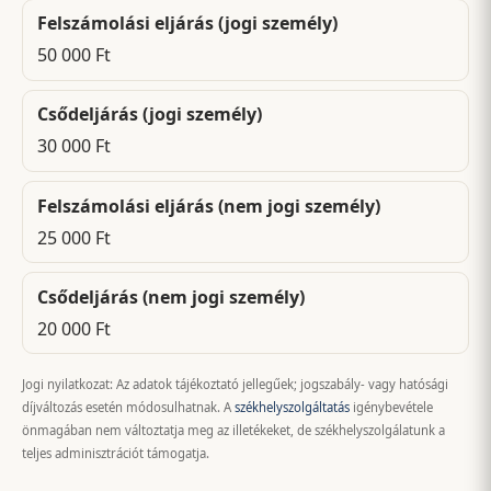
Felszámolási eljárás (jogi személy)
50 000 Ft
Csődeljárás (jogi személy)
30 000 Ft
Felszámolási eljárás (nem jogi személy)
25 000 Ft
Csődeljárás (nem jogi személy)
20 000 Ft
Jogi nyilatkozat: Az adatok tájékoztató jellegűek; jogszabály- vagy hatósági
díjváltozás esetén módosulhatnak. A
székhelyszolgáltatás
igénybevétele
önmagában nem változtatja meg az illetékeket, de székhelyszolgálatunk a
teljes adminisztrációt támogatja.